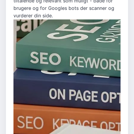
tiltalende og relevant som muligt - både for
brugere og for Googles bots der scanner og
vurderer din side.