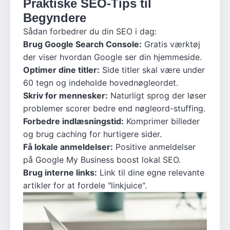
Praktiske SEO-Tips til
Begyndere
Sådan forbedrer du din SEO i dag:
Brug Google Search Console:
Gratis værktøj
der viser hvordan Google ser din hjemmeside.
Optimer dine titler:
Side titler skal være under
60 tegn og indeholde hovednøgleordet.
Skriv for mennesker:
Naturligt sprog der løser
problemer scorer bedre end nøgleord-stuffing.
Forbedre indlæsningstid:
Komprimer billeder
og brug caching for hurtigere sider.
Få lokale anmeldelser:
Positive anmeldelser
på Google My Business boost lokal SEO.
Brug interne links:
Link til dine egne relevante
artikler for at fordele "linkjuice".