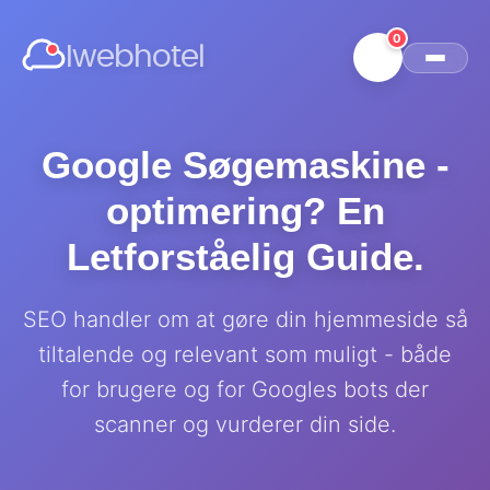
0
Iwebhotel
Google Søgemaskine -
optimering? En
Letforståelig Guide.
SEO handler om at gøre din hjemmeside så
tiltalende og relevant som muligt - både
for brugere og for Googles bots der
scanner og vurderer din side.