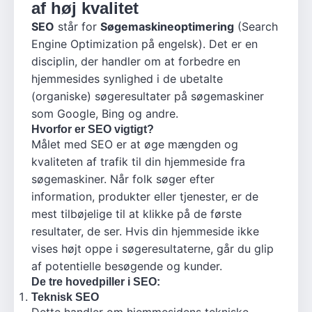
af høj kvalitet
SEO
står for
Søgemaskineoptimering
(Search
Engine Optimization på engelsk). Det er en
disciplin, der handler om at forbedre en
hjemmesides synlighed i de ubetalte
(organiske) søgeresultater på søgemaskiner
som Google, Bing og andre.
Hvorfor er SEO vigtigt?
Målet med SEO er at øge mængden og
kvaliteten af trafik til din hjemmeside fra
søgemaskiner. Når folk søger efter
information, produkter eller tjenester, er de
mest tilbøjelige til at klikke på de første
resultater, de ser. Hvis din hjemmeside ikke
vises højt oppe i søgeresultaterne, går du glip
af potentielle besøgende og kunder.
De tre hovedpiller i SEO:
Teknisk SEO