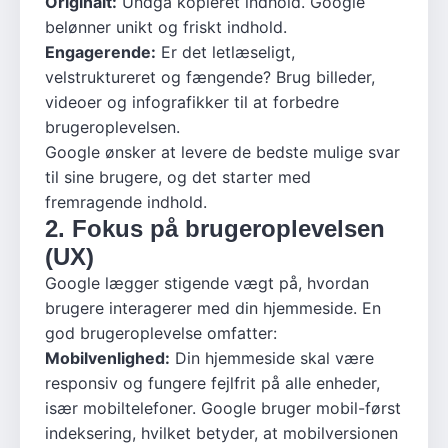
Originalt:
Undgå kopieret indhold. Google
belønner unikt og friskt indhold.
Engagerende:
Er det letlæseligt,
velstruktureret og fængende? Brug billeder,
videoer og infografikker til at forbedre
brugeroplevelsen.
Google ønsker at levere de bedste mulige svar
til sine brugere, og det starter med
fremragende indhold.
2. Fokus på brugeroplevelsen
(UX)
Google lægger stigende vægt på, hvordan
brugere interagerer med din hjemmeside. En
god brugeroplevelse omfatter:
Mobilvenlighed:
Din hjemmeside skal være
responsiv og fungere fejlfrit på alle enheder,
især mobiltelefoner. Google bruger mobil-først
indeksering, hvilket betyder, at mobilversionen