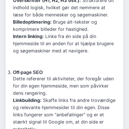
Overskrifter (H1, H2, H3 osv.):
Strukturere dit
indhold logisk, hvilket gør det nemmere at
læse for både mennesker og søgemaskiner.
Billedoptimering:
Bruge alt-tekster og
komprimere billeder for hastighed.
Intern linking:
Linke fra én side på din
hjemmeside til en anden for at hjælpe brugere
og søgemaskiner med at navigere.
Off-page SEO
Dette refererer til aktiviteter, der foregår uden
for din egen hjemmeside, men som påvirker
dens rangering.
Linkbuilding:
Skaffe links fra andre troværdige
og relevante hjemmesider til din egen. Disse
links fungerer som "anbefalinger" og er et
stærkt signal til Google om, at din side er