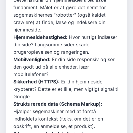
Dette handler om hjemmesidens tekniske
fundament. Målet er at gøre det nemt for
søgemaskinernes "robotter" (også kaldet
crawlere) at finde, læse og indeksere din
hjemmeside.
Hjemmesidehastighed:
Hvor hurtigt indlæser
din side? Langsomme sider skader
brugeroplevelsen og rangeringen.
Mobilvenlighed:
Er din side responsiv og ser
den godt ud på alle enheder, især
mobiltelefoner?
Sikkerhed (HTTPS):
Er din hjemmeside
krypteret? Dette er et lille, men vigtigt signal til
Google.
Strukturerede data (Schema Markup):
Hjælper søgemaskiner med at forstå
indholdets kontekst (f.eks. om det er en
opskrift, en anmeldelse, et produkt).