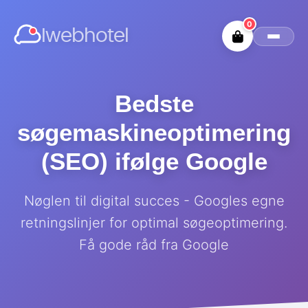
0
Iwebhotel
Bedste
søgemaskineoptimering
(SEO) ifølge Google
Nøglen til digital succes - Googles egne
retningslinjer for optimal søgeoptimering.
Få gode råd fra Google