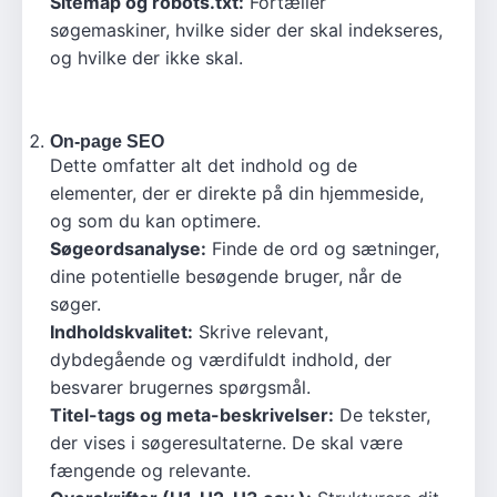
Sitemap og robots.txt:
Fortæller
søgemaskiner, hvilke sider der skal indekseres,
og hvilke der ikke skal.
On-page SEO
Dette omfatter alt det indhold og de
elementer, der er direkte på din hjemmeside,
og som du kan optimere.
Søgeordsanalyse:
Finde de ord og sætninger,
dine potentielle besøgende bruger, når de
søger.
Indholdskvalitet:
Skrive relevant,
dybdegående og værdifuldt indhold, der
besvarer brugernes spørgsmål.
Titel-tags og meta-beskrivelser:
De tekster,
der vises i søgeresultaterne. De skal være
fængende og relevante.