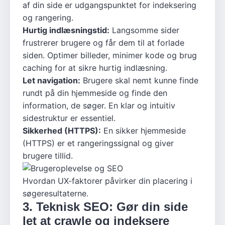
af din side er udgangspunktet for indeksering
og rangering.
Hurtig indlæsningstid:
Langsomme sider
frustrerer brugere og får dem til at forlade
siden. Optimer billeder, minimer kode og brug
caching for at sikre hurtig indlæsning.
Let navigation:
Brugere skal nemt kunne finde
rundt på din hjemmeside og finde den
information, de søger. En klar og intuitiv
sidestruktur er essentiel.
Sikkerhed (HTTPS):
En sikker hjemmeside
(HTTPS) er et rangeringssignal og giver
brugere tillid.
Hvordan UX-faktorer påvirker din placering i
søgeresultaterne.
3. Teknisk SEO: Gør din side
let at crawle og indeksere