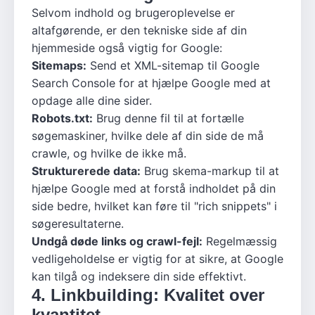
Selvom indhold og brugeroplevelse er
altafgørende, er den tekniske side af din
hjemmeside også vigtig for Google:
Sitemaps:
Send et XML-sitemap til Google
Search Console for at hjælpe Google med at
opdage alle dine sider.
Robots.txt:
Brug denne fil til at fortælle
søgemaskiner, hvilke dele af din side de må
crawle, og hvilke de ikke må.
Strukturerede data:
Brug skema-markup til at
hjælpe Google med at forstå indholdet på din
side bedre, hvilket kan føre til "rich snippets" i
søgeresultaterne.
Undgå døde links og crawl-fejl:
Regelmæssig
vedligeholdelse er vigtig for at sikre, at Google
kan tilgå og indeksere din side effektivt.
4. Linkbuilding: Kvalitet over
kvantitet