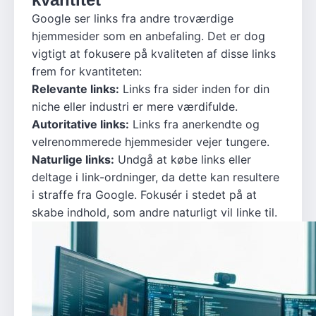
Google ser links fra andre troværdige
hjemmesider som en anbefaling. Det er dog
vigtigt at fokusere på kvaliteten af disse links
frem for kvantiteten:
Relevante links:
Links fra sider inden for din
niche eller industri er mere værdifulde.
Autoritative links:
Links fra anerkendte og
velrenommerede hjemmesider vejer tungere.
Naturlige links:
Undgå at købe links eller
deltage i link-ordninger, da dette kan resultere
i straffe fra Google. Fokusér i stedet på at
skabe indhold, som andre naturligt vil linke til.