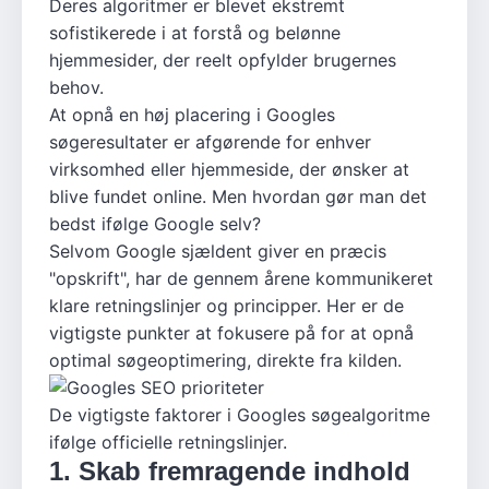
Deres algoritmer er blevet ekstremt
sofistikerede i at forstå og belønne
hjemmesider, der reelt opfylder brugernes
behov.
At opnå en høj placering i Googles
søgeresultater er afgørende for enhver
virksomhed eller hjemmeside, der ønsker at
blive fundet online. Men hvordan gør man det
bedst ifølge Google selv?
Selvom Google sjældent giver en præcis
"opskrift", har de gennem årene kommunikeret
klare retningslinjer og principper. Her er de
vigtigste punkter at fokusere på for at opnå
optimal søgeoptimering, direkte fra kilden.
De vigtigste faktorer i Googles søgealgoritme
ifølge officielle retningslinjer.
1. Skab fremragende indhold