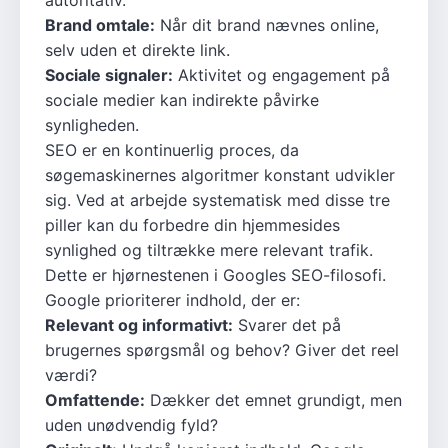
autoritativ.
Brand omtale:
Når dit brand nævnes online,
selv uden et direkte link.
Sociale signaler:
Aktivitet og engagement på
sociale medier kan indirekte påvirke
synligheden.
SEO er en kontinuerlig proces, da
søgemaskinernes algoritmer konstant udvikler
sig. Ved at arbejde systematisk med disse tre
piller kan du forbedre din hjemmesides
synlighed og tiltrække mere relevant trafik.
Dette er hjørnestenen i Googles SEO-filosofi.
Google prioriterer indhold, der er:
Relevant og informativt:
Svarer det på
brugernes spørgsmål og behov? Giver det reel
værdi?
Omfattende:
Dækker det emnet grundigt, men
uden unødvendig fyld?