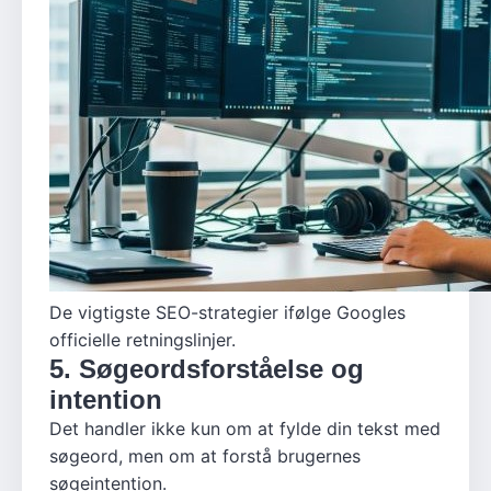
De vigtigste SEO-strategier ifølge Googles
officielle retningslinjer.
5. Søgeordsforståelse og
intention
Det handler ikke kun om at fylde din tekst med
søgeord, men om at forstå brugernes
søgeintention.