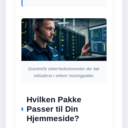
Essentielle sikkerhedselementer der bør
inkluderes i enhver hostingpakke.
Hvilken Pakke
Passer til Din
Hjemmeside?