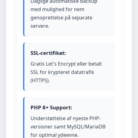
Daglige automatiske backup
med mulighed for nem
genoprettelse på separate
servere.
SSL-certifikat:
Gratis Let's Encrypt eller betalt
SSL for krypteret datatrafik
(HTTPS).
PHP 8+ Support:
Understøttelse af nyeste PHP-
versioner samt MySQL/MariaDB
for optimal ydeevne.