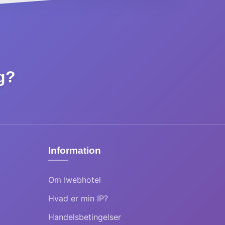
ng?
Information
Om Iwebhotel
Hvad er min IP?
Handelsbetingelser