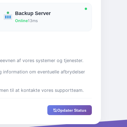
Backup Server
Online
13ms
ydeevnen af vores systemer og tjenester.
tig information om eventuelle afbrydelser
ommen til at kontakte vores supportteam.
Opdater Status