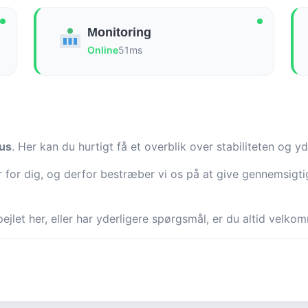
Monitoring
Online
51ms
us
. Her kan du hurtigt få et overblik over stabiliteten og 
 er for dig, og derfor bestræber vi os på at give gennemsig
ejlet her, eller har yderligere spørgsmål, er du altid velk