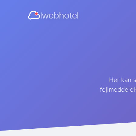
Iwebhotel
Her kan s
fejlmeddelel