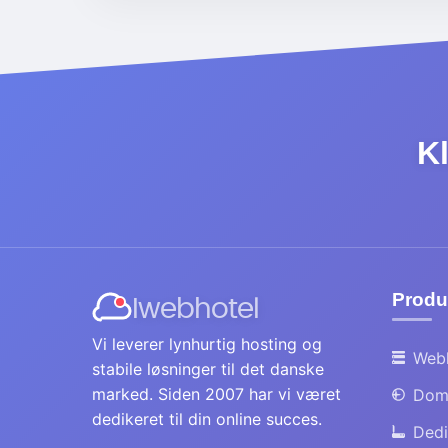
Kl
Produ
Iwebhotel
Vi leverer lynhurtig hosting og
Web
stabile løsninger til det danske
marked. Siden 2007 har vi været
Dom
dedikeret til din online succes.
Dedi