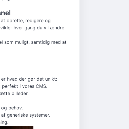
nel
at oprette, redigere og
dvikler hver gang du vil ændre
el som muligt, samtidig med at
er hvad der gør det unikt:
t perfekt i vores CMS.
ætte billeder.
k og behov.
 af generiske systemer.
ing.