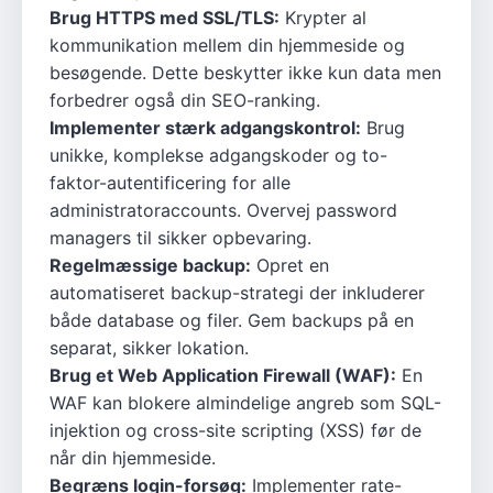
Brug HTTPS med SSL/TLS:
Krypter al
kommunikation mellem din hjemmeside og
besøgende. Dette beskytter ikke kun data men
forbedrer også din SEO-ranking.
Implementer stærk adgangskontrol:
Brug
unikke, komplekse adgangskoder og to-
faktor-autentificering for alle
administratoraccounts. Overvej password
managers til sikker opbevaring.
Regelmæssige backup:
Opret en
automatiseret backup-strategi der inkluderer
både database og filer. Gem backups på en
separat, sikker lokation.
Brug et Web Application Firewall (WAF):
En
WAF kan blokere almindelige angreb som SQL-
injektion og cross-site scripting (XSS) før de
når din hjemmeside.
Begræns login-forsøg:
Implementer rate-