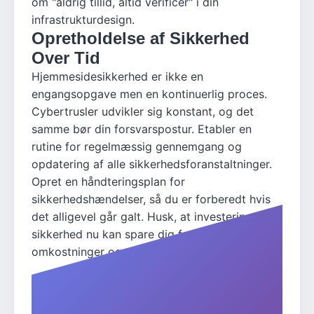
om "aldrig tillid, altid verificer" i din
infrastrukturdesign.
Opretholdelse af Sikkerhed
Over Tid
Hjemmesidesikkerhed er ikke en
engangsopgave men en kontinuerlig proces.
Cybertrusler udvikler sig konstant, og det
samme bør din forsvarspostur. Etabler en
rutine for regelmæssig gennemgang og
opdatering af alle sikkerhedsforanstaltninger.
Opret en håndteringsplan for
sikkerhedshændelser, så du er forberedt hvis
det alligevel går galt. Husk, at investering i
sikkerhed nu kan spare dig for betydelige
omkostninger og reputationsskade i fremtiden.