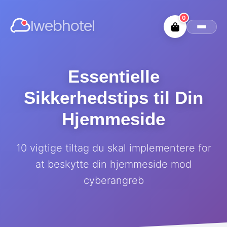
0
Iwebhotel
Essentielle
Sikkerhedstips til Din
Hjemmeside
10 vigtige tiltag du skal implementere for
at beskytte din hjemmeside mod
cyberangreb