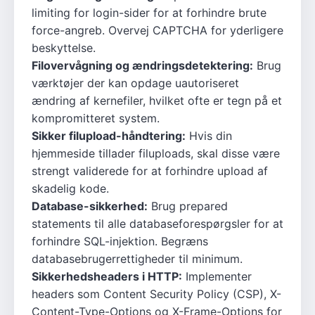
limiting for login-sider for at forhindre brute
force-angreb. Overvej CAPTCHA for yderligere
beskyttelse.
Filovervågning og ændringsdetektering:
Brug
værktøjer der kan opdage uautoriseret
ændring af kernefiler, hvilket ofte er tegn på et
kompromitteret system.
Sikker filupload-håndtering:
Hvis din
hjemmeside tillader filuploads, skal disse være
strengt validerede for at forhindre upload af
skadelig kode.
Database-sikkerhed:
Brug prepared
statements til alle databaseforespørgsler for at
forhindre SQL-injektion. Begræns
databasebrugerrettigheder til minimum.
Sikkerhedsheaders i HTTP:
Implementer
headers som Content Security Policy (CSP), X-
Content-Type-Options og X-Frame-Options for