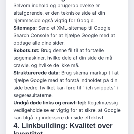
Selvom indhold og brugeroplevelse er
altafgørende, er den tekniske side af din
hjemmeside også vigtig for Google:
Sitemaps:
Send et XML-sitemap til Google
Search Console for at hjælpe Google med at
opdage alle dine sider.
Robots.txt:
Brug denne fil til at fortælle
søgemaskiner, hvilke dele af din side de må
crawle, og hvilke de ikke må.
Strukturerede data:
Brug skema-markup til at
hjælpe Google med at forstå indholdet på din
side bedre, hvilket kan føre til "rich snippets" i
søgeresultaterne.
Undgå døde links og crawl-fejl:
Regelmæssig
vedligeholdelse er vigtig for at sikre, at Google
kan tilgå og indeksere din side effektivt.
4. Linkbuilding: Kvalitet over
kvantitet