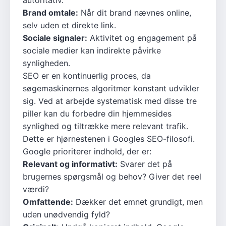
autoritativ.
Brand omtale:
Når dit brand nævnes online,
selv uden et direkte link.
Sociale signaler:
Aktivitet og engagement på
sociale medier kan indirekte påvirke
synligheden.
SEO er en kontinuerlig proces, da
søgemaskinernes algoritmer konstant udvikler
sig. Ved at arbejde systematisk med disse tre
piller kan du forbedre din hjemmesides
synlighed og tiltrække mere relevant trafik.
Dette er hjørnestenen i Googles SEO-filosofi.
Google prioriterer indhold, der er:
Relevant og informativt:
Svarer det på
brugernes spørgsmål og behov? Giver det reel
værdi?
Omfattende:
Dækker det emnet grundigt, men
uden unødvendig fyld?