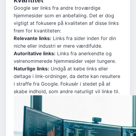
Google ser links fra andre troværdige
hjemmesider som en anbefaling. Det er dog
vigtigt at fokusere på kvaliteten af disse links
frem for kvantiteten:
Relevante links:
Links fra sider inden for din
niche eller industri er mere værdifulde.
Autoritative links:
Links fra anerkendte og
velrenommerede hjemmesider vejer tungere.
Naturlige links:
Undgå at købe links eller
deltage i link-ordninger, da dette kan resultere
i straffe fra Google. Fokusér i stedet på at
skabe indhold, som andre naturligt vil linke til.