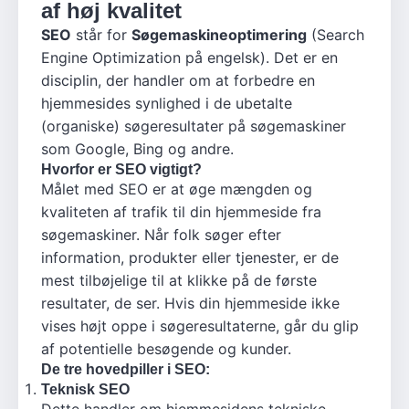
af høj kvalitet
SEO
står for
Søgemaskineoptimering
(Search
Engine Optimization på engelsk). Det er en
disciplin, der handler om at forbedre en
hjemmesides synlighed i de ubetalte
(organiske) søgeresultater på søgemaskiner
som Google, Bing og andre.
Hvorfor er SEO vigtigt?
Målet med SEO er at øge mængden og
kvaliteten af trafik til din hjemmeside fra
søgemaskiner. Når folk søger efter
information, produkter eller tjenester, er de
mest tilbøjelige til at klikke på de første
resultater, de ser. Hvis din hjemmeside ikke
vises højt oppe i søgeresultaterne, går du glip
af potentielle besøgende og kunder.
De tre hovedpiller i SEO:
Teknisk SEO