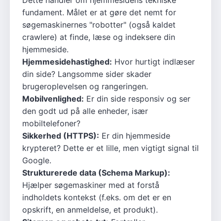
Dette handler om hjemmesidens tekniske
fundament. Målet er at gøre det nemt for
søgemaskinernes "robotter" (også kaldet
crawlere) at finde, læse og indeksere din
hjemmeside.
Hjemmesidehastighed:
Hvor hurtigt indlæser
din side? Langsomme sider skader
brugeroplevelsen og rangeringen.
Mobilvenlighed:
Er din side responsiv og ser
den godt ud på alle enheder, især
mobiltelefoner?
Sikkerhed (HTTPS):
Er din hjemmeside
krypteret? Dette er et lille, men vigtigt signal til
Google.
Strukturerede data (Schema Markup):
Hjælper søgemaskiner med at forstå
indholdets kontekst (f.eks. om det er en
opskrift, en anmeldelse, et produkt).