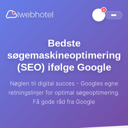
0
Iwebhotel
Bedste
søgemaskineoptimering
(SEO) ifølge Google
Nøglen til digital succes - Googles egne
retningslinjer for optimal søgeoptimering.
Få gode råd fra Google