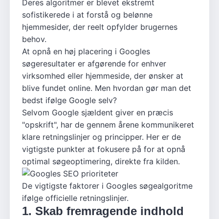
Deres algoritmer er blevet ekstremt
sofistikerede i at forstå og belønne
hjemmesider, der reelt opfylder brugernes
behov.
At opnå en høj placering i Googles
søgeresultater er afgørende for enhver
virksomhed eller hjemmeside, der ønsker at
blive fundet online. Men hvordan gør man det
bedst ifølge Google selv?
Selvom Google sjældent giver en præcis
"opskrift", har de gennem årene kommunikeret
klare retningslinjer og principper. Her er de
vigtigste punkter at fokusere på for at opnå
optimal søgeoptimering, direkte fra kilden.
De vigtigste faktorer i Googles søgealgoritme
ifølge officielle retningslinjer.
1. Skab fremragende indhold