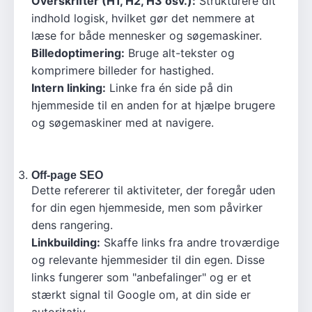
Overskrifter (H1, H2, H3 osv.):
Strukturere dit
indhold logisk, hvilket gør det nemmere at
læse for både mennesker og søgemaskiner.
Billedoptimering:
Bruge alt-tekster og
komprimere billeder for hastighed.
Intern linking:
Linke fra én side på din
hjemmeside til en anden for at hjælpe brugere
og søgemaskiner med at navigere.
Off-page SEO
Dette refererer til aktiviteter, der foregår uden
for din egen hjemmeside, men som påvirker
dens rangering.
Linkbuilding:
Skaffe links fra andre troværdige
og relevante hjemmesider til din egen. Disse
links fungerer som "anbefalinger" og er et
stærkt signal til Google om, at din side er